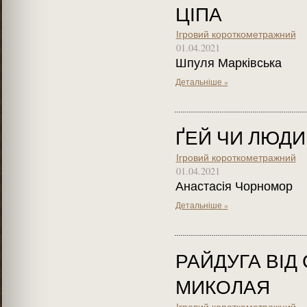
ЦІПА
Ігровий короткометражний
01.04.2021
Шпуля Марківська
Детальніше »
ҐЕЙ ЧИ ЛЮДИ
Ігровий короткометражний
01.04.2021
Анастасія Чорномор
Детальніше »
РАЙДУГА ВІД
МИКОЛАЯ
Ігровий короткометражний