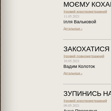
МОЄМУ КОХА
Ігровий короткометражний
11.05.2021
Ілля Вальковой
Детальніше »
ЗАКОХАТИСЯ 
Ігровий повнометражний
10.05.2021
Вадим Колоток
Детальніше »
ЗУПИНИСЬ Н
Ігровий короткометражний
09.05.2021
Анна Проскурня