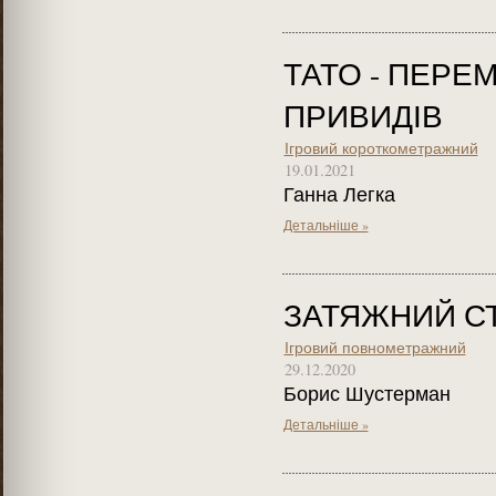
ТАТО - ПЕР
ПРИВИДІВ
Ігровий короткометражний
19.01.2021
Ганна Легка
Детальніше »
ЗАТЯЖНИЙ С
Ігровий повнометражний
29.12.2020
Борис Шустерман
Детальніше »