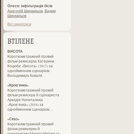
Олеся: інфільтрація бісів
Анатолій Шинкарьов
,
Вадим
Шинкарьов
Всі синопсиси
ВТІЛЕНЕ
ВИСОТА
Короткометражний ігровий
фільм режисерка Катерини
Коцюби «Висота» (2017) за
однойменним сценарієм
Володимира Коваля.
«Кров’янка»
Короткометражний ігровий
фільм режисера й сценариста
Аркадія Непиталюка
«Кров’янка» (2016) за
однойменним сценарієм…
«Сказ»
Короткометражний ігровий
фільм режисерки й
сценаристки Марисі Нікітюк та