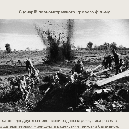
Сценарій повнометражного ігрового фільму
 останні дні Другої світової війни радянські розвідники разом з
олдатами вермахту знищують радянський танковий батальйон.