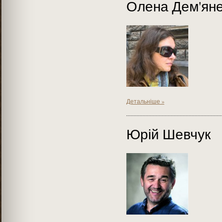
Олена Дем'ян
Детальніше »
Юрій Шевчук