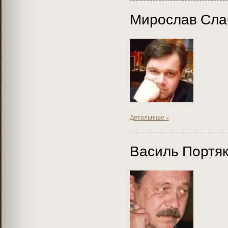
Мирослав Сла
Детальніше »
Василь Портя