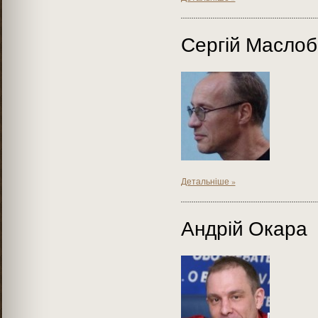
Сергій Масло
Детальніше »
Андрій Окара