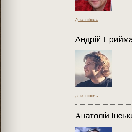
Детальніше »
Андрій Прийм
Детальніше »
Aнатолій Інськ