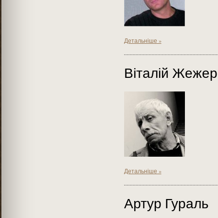
Детальніше »
Віталій Жежер
Детальніше »
Артур Гураль