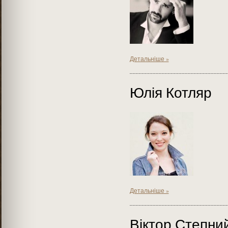
Детальніше »
Юлія Котляр
Детальніше »
Віктор Степни