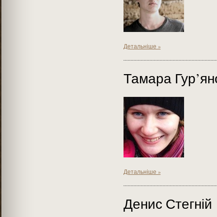
Детальніше »
Тамара Гур’ян
Детальніше »
Денис Стегній