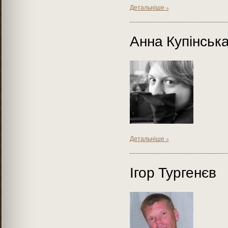
Детальніше »
Анна Купінськ
Детальніше »
Ігор Тургенєв