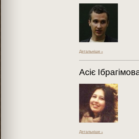
Детальніше »
Асіє Ібрагімов
Детальніше »