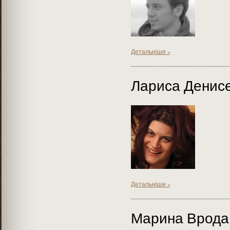
Детальніше »
Лариса Денис
Детальніше »
Марина Врода