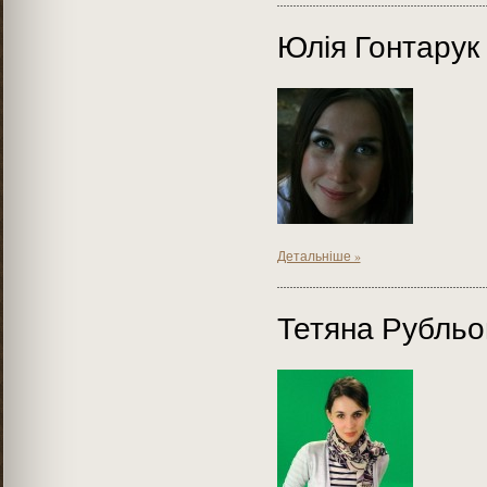
Юлія Гонтарук
Детальніше »
Тетяна Рубльо