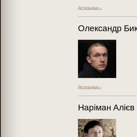
Детальніше »
Олександр Би
Детальніше »
Наріман Алієв