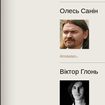
Олесь Санін
Детальніше »
Віктор Глонь