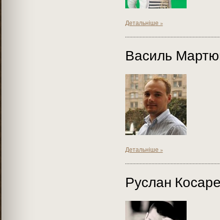
Детальніше »
Василь Мартю
Детальніше »
Руслан Косар