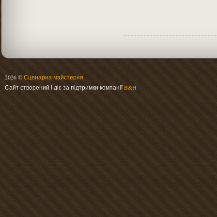
2026 ©
Сценарна майстерня
Сайт створений і діє за підтримки компанії
B&H