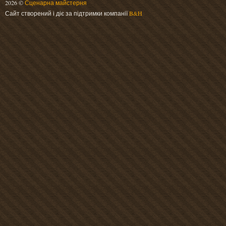
2026 ©
Сценарна майстерня
Сайт створений і діє за підтримки компанії
B&H