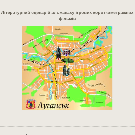
Літературний сценарій альманаху ігрових короткометражних
фільмів