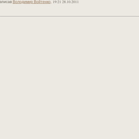
аписав
Володимир Войтенко
,
19:21 28.10.2011