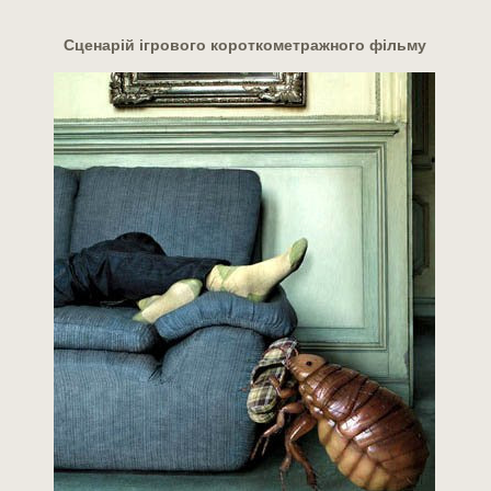
Сценарій ігрового короткометражного фільму