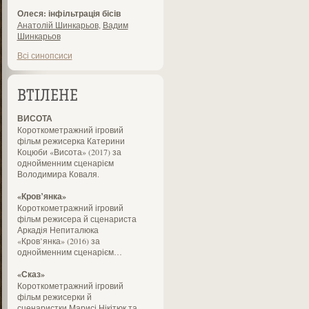
Олеся: інфільтрація бісів
Анатолій Шинкарьов
,
Вадим
Шинкарьов
Всі синопсиси
ВТІЛЕНЕ
ВИСОТА
Короткометражний ігровий
фільм режисерка Катерини
Коцюби «Висота» (2017) за
однойменним сценарієм
Володимира Коваля.
«Кров’янка»
Короткометражний ігровий
фільм режисера й сценариста
Аркадія Непиталюка
«Кров’янка» (2016) за
однойменним сценарієм…
«Сказ»
Короткометражний ігровий
фільм режисерки й
сценаристки Марисі Нікітюк та