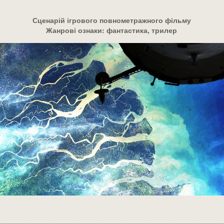
Сценарій ігрового повнометражного фільму
Жанрові ознаки: фантастика, трилер