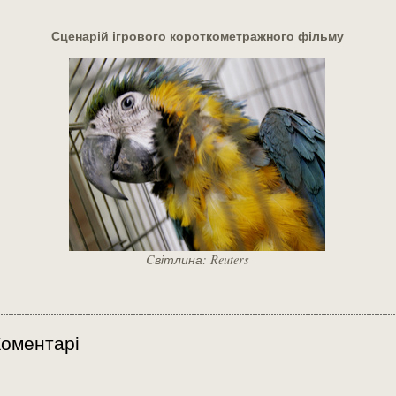
Сценарій ігрового короткометражного фільму
Cвітлина: Reuters
оментарі