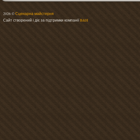
2026 ©
Сценарна майстерня
Сайт створений і діє за підтримки компанії
B&H