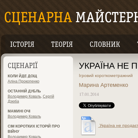
ІСТОРІЯ
ТЕОРІЯ
СЛОВНИК
УКРАЇНА НЕ 
СЦЕНАРІЇ
Ігровий короткометражний
КОЛИ ЙДЕ ДОЩ
Аліна Прокопенко
Марина Артеменко
ОСТАННІЙ ДУБЛЬ
17.01.2014
Володимир Коваль
,
Сергій
Дзюба
МАМИНІ ОЧІ
Володимир Коваль
Україна не продаєт
СІМ КОРОТКИХ ІСТОРІЙ ПРО
ВІЙНУ
Володимир Коваль