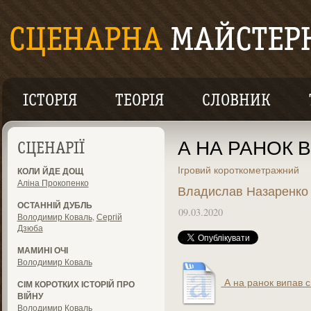
ІСТОРІЯ
ТЕОРІЯ
СЛОВНИК
А НА РАНОК 
СЦЕНАРІЇ
Ігровий короткометражний
КОЛИ ЙДЕ ДОЩ
Аліна Прокопенко
Владислав Назаренко
ОСТАННІЙ ДУБЛЬ
09.03.2020
Володимир Коваль
,
Сергій
Дзюба
МАМИНІ ОЧІ
Володимир Коваль
А на ранок випав с
СІМ КОРОТКИХ ІСТОРІЙ ПРО
ВІЙНУ
Володимир Коваль