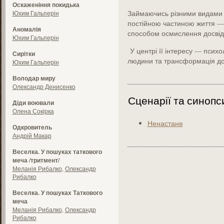
Оскаженіння покидька
Займаючись різними видами 
Юхим Гальперін
постійною частиною життя — 
Аномалія
способом осмислення досвід
Юхим Гальперін
У центрі її інтересу — психол
Сирітки
людини та трансформація дос
Юхим Гальперін
Володар миру
Олександр Денисенко
Сценарії та синопс
Діди воювали
Олена Сокірка
Ненастане
Одкровитель
Андрій Макар
Веселка. У пошуках таткового
меча /тритмент/
Меланія Рибалко
,
Олександр
Рибалко
Веселка. У пошуках Таткового
меча
Меланія Рибалко
,
Олександр
Рибалко