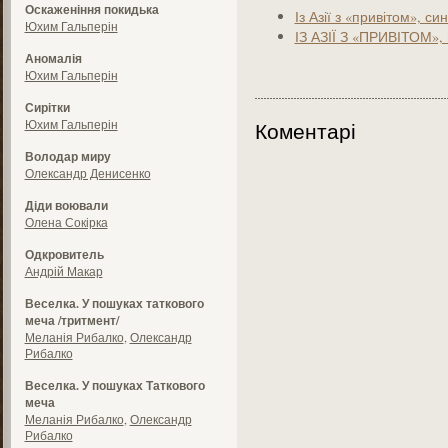
Оскаженіння покидька
Із Азії з «привітом», си
Юхим Гальперін
ІЗ АЗІЇ З «ПРИВІТОМ»,
Аномалія
Юхим Гальперін
Сирітки
Юхим Гальперін
Коментарі
Володар миру
Олександр Денисенко
Діди воювали
Олена Сокірка
Одкровитель
Андрій Макар
Веселка. У пошуках таткового
меча /тритмент/
Меланія Рибалко
,
Олександр
Рибалко
Веселка. У пошуках Таткового
меча
Меланія Рибалко
,
Олександр
Рибалко