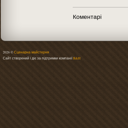
Коментарі
2026 ©
Сценарна майстерня
Сайт створений і діє за підтримки компанії
B&H