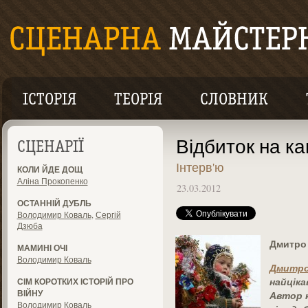
ІСТОРІЯ
ТЕОРІЯ
СЛОВНИК
Відбиток на ка
СЦЕНАРІЇ
Інтерв'ю
КОЛИ ЙДЕ ДОЩ
Аліна Прокопенко
23.03.2012
ОСТАННІЙ ДУБЛЬ
Володимир Коваль
,
Сергій
Дзюба
Дмитро
МАМИНІ ОЧІ
Володимир Коваль
Дмитро
найціка
СІМ КОРОТКИХ ІСТОРІЙ ПРО
ВІЙНУ
Автор 
Володимир Коваль