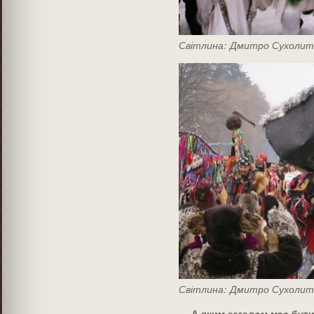
Світлина: Дмитро Сухолит
Світлина: Дмитро Сухолит
— А яким загалом має бути