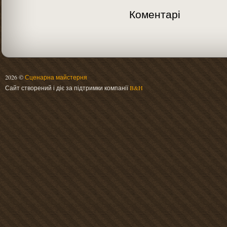
Коментарі
2026 ©
Сценарна майстерня
Сайт створений і діє за підтримки компанії
B&H