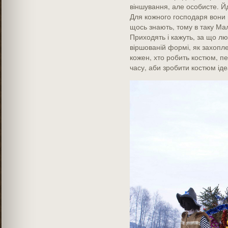
віншування, але особисте. Йд
Для кожного господаря вони 
щось знають, тому в таку Ма
Приходять і кажуть, за що лю
віршованій формі, як захоплен
кожен, хто робить костюм, п
часу, аби зробити костюм іде