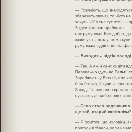
— Розуміють, що знаходяться
збережуть звичаї, то ніхто н
хочуть: «У мене тут все» — п
Звідси й певна проблема — ос
них румунські. Все добре, ді
закінчують школу, нема куди 
румунське відділення на філо
— Виходить, відтік молоді
— Так. А який сенс сидіти вд
Переважно їдуть до Бельгії та
Заробляють у Бельгії, але хат
біля батька, й туди ж поверт
Заході. Та все одно вражає т
пускають до себе нових віянь
— Село стало радянським в
ще той, старий капіталізм?
— Я помітив, що чоловіки, як
пригоди в ті часи, коли не 