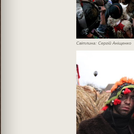
Світлина: Сергій Аніщенко