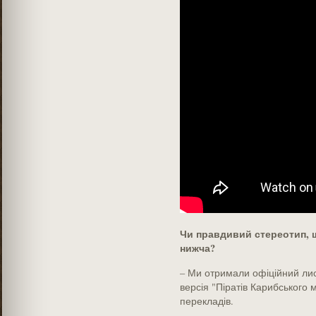
Чи правдивий стереотип, щ
нижча?
– Ми отримали офіційний лист
версія "­Піратів Карибського м
перекладів.