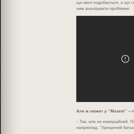
що мені подобається, а що г
ним аналізувати проблеми.
Але ж сюжет у "Мазепі" – г
– Так, але не комерційний. 
наприклад, "Хрещений батько