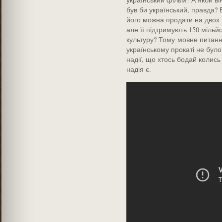
був би український, ­правда?
його можна продати на двох р
але її підтримують 150 мільйо
культуру? Тому мовне питанн
українському прокаті не було 
надії, що хтось бодай колись 
надія є.