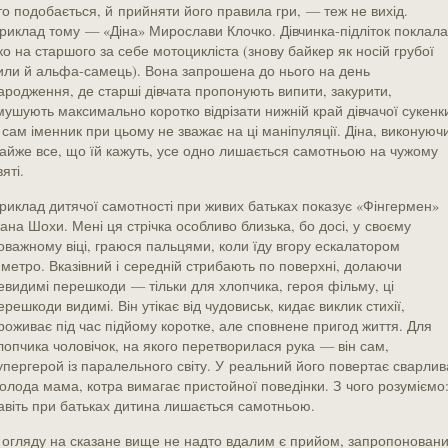
то подобається, й прийняти його правила гри, — теж не вихід.
риклад тому — «Діна» Мирослави Клочко. Дівчинка-підліток поклала
ко на старшого за себе мотоцикліста (знову байкер як носій грубої
или й альфа-самець). Вона запрошена до нього на день
ародження, де старші дівчата пропонують випити, закурити,
мушують максимально коротко відрізати нижній край дівчачої сукенк
 сам іменник при цьому не зважає на ці маніпуляції. Діна, виконуюч
айже все, що їй кажуть, усе одно лишається самотньою на чужому
вяті.
риклад дитячої самотності при живих батьках показує «Фінгермен»
вана Шохи. Мені ця стрічка особливо близька, бо досі, у своєму
оважному віці, граюся пальцями, коли їду вгору ескалатором
 метро. Вказівний і середній стрибають по поверхні, долаючи
евидимі перешкоди — тільки для хлопчика, героя фільму, ці
ерешкоди видимі. Він утікає від чудовиськ, кидає виклик стихії,
роживає під час підйому коротке, але сповнене пригод життя. Для
лопчика чоловічок, на якого перетворилася рука — він сам,
упергерой із паралельного світу. У реальний його повертає сварлив
олода мама, котра вимагає пристойної поведінки. З чого розуміємо
авіть при батьках дитина лишається самотньою.
 огляду на сказане вище не надто вдалим є прийом, запропонован