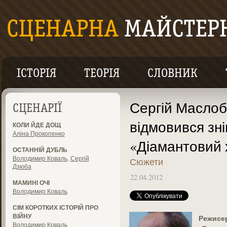
ІСТОРІЯ
ТЕОРІЯ
СЛОВНИК
Сергій Маслоб
СЦЕНАРІЇ
відмовився зн
КОЛИ ЙДЕ ДОЩ
Аліна Прокопенко
«Діамантовий 
ОСТАННІЙ ДУБЛЬ
Володимир Коваль
,
Сергій
Сюжети
Дзюба
22.04.2012
МАМИНІ ОЧІ
Володимир Коваль
СІМ КОРОТКИХ ІСТОРІЙ ПРО
ВІЙНУ
Режисе
Володимир Коваль