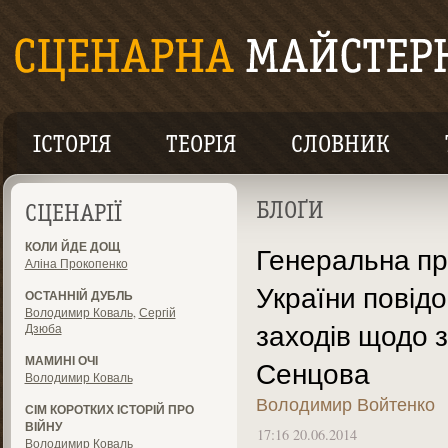
ІСТОРІЯ
ТЕОРІЯ
СЛОВНИК
БЛОҐИ
СЦЕНАРІЇ
КОЛИ ЙДЕ ДОЩ
Генеральна пр
Аліна Прокопенко
України повід
ОСТАННІЙ ДУБЛЬ
Володимир Коваль
,
Сергій
заходів щодо 
Дзюба
МАМИНІ ОЧІ
Сенцова
Володимир Коваль
Володимир Войтенко
СІМ КОРОТКИХ ІСТОРІЙ ПРО
ВІЙНУ
17:16 20.06.2014
Володимир Коваль