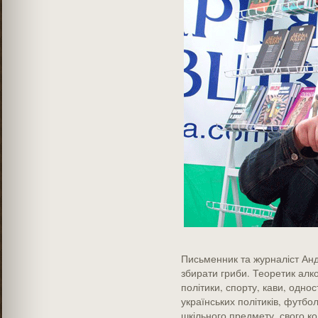
Письменник та журналіст Андр
збирати гриби. Теоретик алк
політики, спорту, кави, однос
українських політиків, футбол
шкільного предмету, свого ко