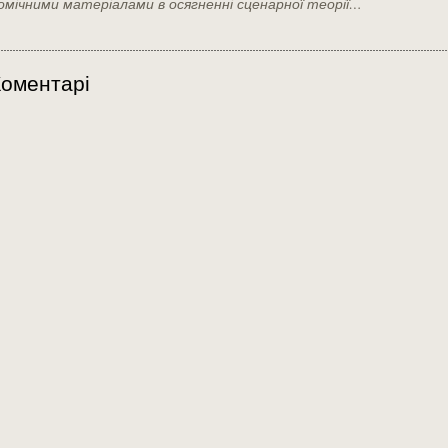
омічними матеріалами в осягненні сценарної теорії…
оментарі