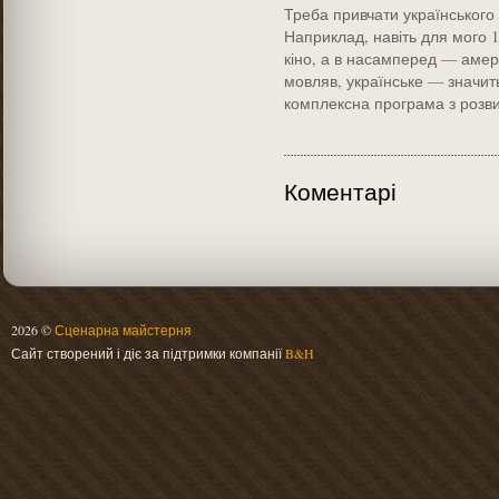
Треба привчати українського 
Наприклад, навіть для мого 15
кіно, а в насамперед — амер
мовляв, українське — значить
комплексна програма з розви
Коментарі
2026 ©
Сценарна майстерня
Сайт створений і діє за підтримки компанії
B&H