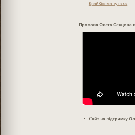
КрайКінема тут >>>
Промова Олега Сенцова в 
Cайт на підтримку О