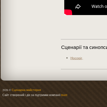
Сценарії та синопс
Носоріг,
2026 ©
Сценарна майстерня
Сайт створений і діє за підтримки компанії
B&H