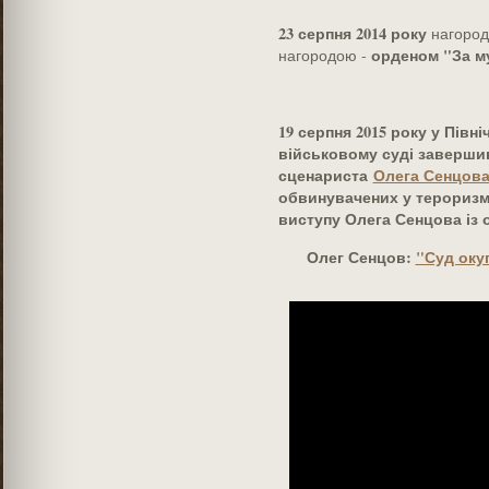
23 серпня 2014 року
нагород
орденом "За м
нагородою -
19 серпня 2015 року у Пів
військовому суді заверши
сценариста
Олега Сенцов
обвинувачених у тероризм
виступу Олега Сенцова із 
Олег Сенцов:
"Суд оку