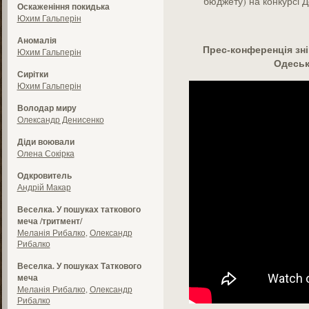
бюджету) на конкурсі Д
Оскаженіння покидька
Юхим Гальперін
Аномалія
Прес-конференція зні
Юхим Гальперін
Одеськ
Сирітки
Юхим Гальперін
Володар миру
Олександр Денисенко
Діди воювали
Олена Сокірка
Одкровитель
Андрій Макар
Веселка. У пошуках таткового
меча /тритмент/
Меланія Рибалко
,
Олександр
Рибалко
Веселка. У пошуках Таткового
меча
Меланія Рибалко
,
Олександр
Рибалко