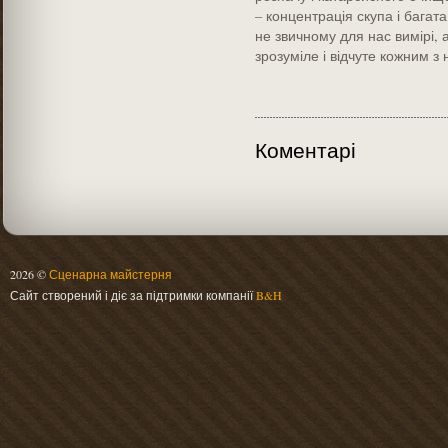
– концентрація скупа і багат
не звичному для нас вимірі, 
зрозуміле і відчуте кожним з 
Коментарі
2026 ©
Сценарна майстерня
Сайт створений і діє за підтримки компанії
B&H