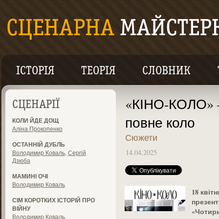
ІСТОРІЯ
ТЕОРІЯ
СЛОВНИК
«КІНО-КОЛО» –
СЦЕНАРІЇ
повне коло
КОЛИ ЙДЕ ДОЩ
Аліна Прокопенко
Сюжети
ОСТАННІЙ ДУБЛЬ
14.04.2025
Володимир Коваль
,
Сергій
Дзюба
МАМИНІ ОЧІ
Володимир Коваль
18
квітн
СІМ КОРОТКИХ ІСТОРІЙ ПРО
презент
ВІЙНУ
«
Чотир
Володимир Коваль