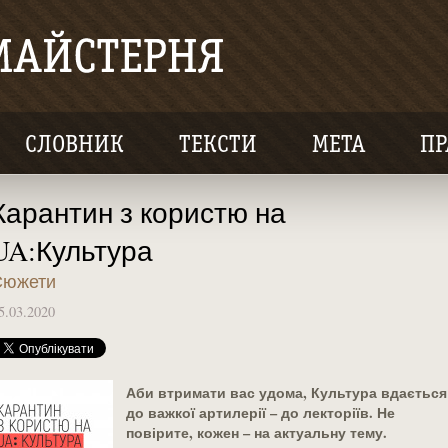
СЛОВНИК
ТЕКСТИ
МЕТА
ПР
Карантин з користю на
UA:Культура
Сюжети
5.03.2020
Аби втримати вас удома, Культура вдається
до важкої артилерії – до лекторіїв. Не
повірите, кожен – на актуальну тему.