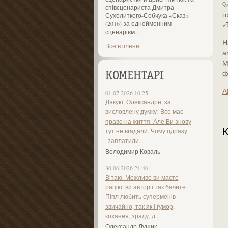
9
співсценариста Дмитра
г
Сухолиткого-Собчука «Сказ»
(2016) за однойменним
«
сценарієм…
Н
Все втілене
а
М
ф
КОМЕНТАРІ
А
01.07.2026 10:25
Дякую, Олександре, за
висловлену думку! Все має
право на життя. Але Ви знову
К
тут не вгадали. Чому одразу
"заплатили...
Володимир Коваль
30.06.2026 21:46
Вітаю. Можливо ви маєте
рацію, ви автор і так бачите.
Піпл любить суперменів
звичайно, так як і гумор,
кохання, зраду, д...
Олександр Лущик