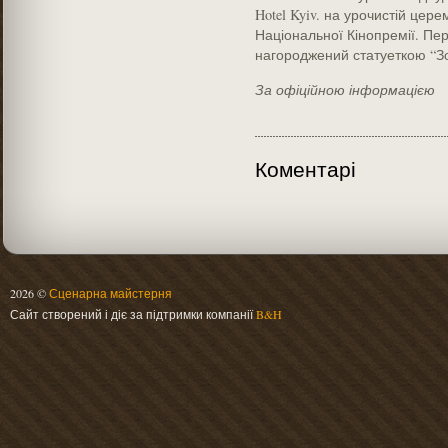
Hotel Kyiv. на урочистій цер
Національної Кінопремії. Пер
нагороджений статуеткою “Зо
За офіційною інформацією
Коментарі
2026 ©
Сценарна майстерня
Сайт створений і діє за підтримки компанії
B&H