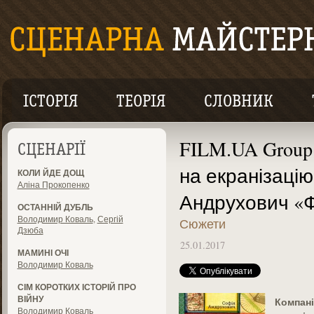
ІСТОРІЯ
ТЕОРІЯ
СЛОВНИК
FILM.UA Group
СЦЕНАРІЇ
на екранізаці
КОЛИ ЙДЕ ДОЩ
Аліна Прокопенко
Андрухович «Ф
ОСТАННІЙ ДУБЛЬ
Володимир Коваль
,
Сергій
Сюжети
Дзюба
25.01.2017
МАМИНІ ОЧІ
Володимир Коваль
СІМ КОРОТКИХ ІСТОРІЙ ПРО
ВІЙНУ
Компан
Володимир Коваль