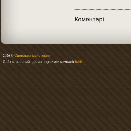
Коментарі
2026 ©
Сценарна майстерня
Сайт створений і діє за підтримки компанії
B&H