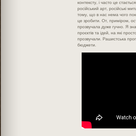
контексту, і часто це стається
російський арт, російські ми
тому, що в нас нема чого по
це зробити. От, приміром, ос
прозвучала дуже гучно. Я зна
проєктів та ідей, на які прос
прозвучали. Рашистська проп
бюджети.