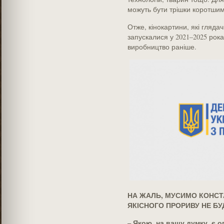
можуть бути трішки коротшим
Отже, кінокартини, які глядач 
запускалися у 2021–2025 рока
виробництво раніше.
НА ЖАЛЬ, МУСИМО КОНСТА
ЯКІСНОГО ПРОРИВУ НЕ БУ
– Якою, на вашу думку, є о