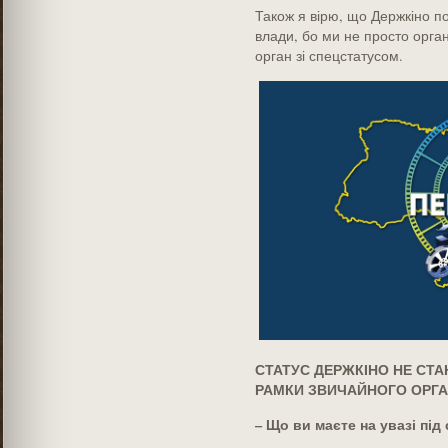
Також я вірю, що Держкіно по
влади, бо ми не просто орган
орган зі спецстатусом.
СТАТУС ДЕРЖКІНО НЕ СТА
РАМКИ ЗВИЧАЙНОГО ОРГА
– Що ви маєте на увазі під