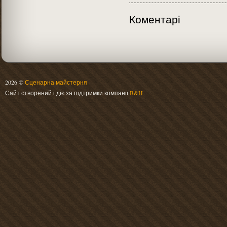
Коментарі
2026 ©
Сценарна майстерня
Сайт створений і діє за підтримки компанії
B&H