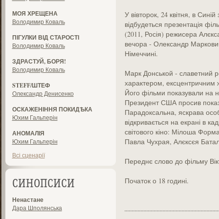
МОЯ ХРЕЩЕНА
У вівторок, 24 квітня, в Синій
Володимир Коваль
відбудеться презентація філ
(2011, Росія) режисера Алєкс
ПІГУЛКИ ВІД СТАРОСТІ
вечора - Олександр Маркович
Володимир Коваль
Німеччині.
ЗДРАСТУЙ, БОРЯ!
Володимир Коваль
Марк Донськой - славетний 
характером, ексцентричним ж
STEFF/ШТЕФ
Його фільми показували на н
Олександр Денисенко
Президент США просив показа
ОСКАЖЕНІННЯ ПОКИДѢКА
Парадоксальна, яскрава особ
Юхим Гальперін
відкривається на екрані в кад
світового кіно: Мілоша Фор
АНОМАЛІЯ
Павла Чухрая, Алєксєя Батало
Юхим Гальперін
Всі сценарії
Переднє слово до фільму Вік
Початок о 18 годині.
СИНОПСИСИ
Ненастане
Дара Шполянська