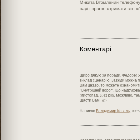
Микита Втомлений телефонує
парі і прагне отримати він не
Коментарі
Щиро дякую за поради, Федоре! У
виклад сценарію. Завжди можна п
Вам цікаво, то можете ознайомит
"Внутрішній ворог", що надрукова
(листопад, 2012 рік). Можливо, та
Щасти Вам! ))))
Написав
Володимир Коваль
,
00:39